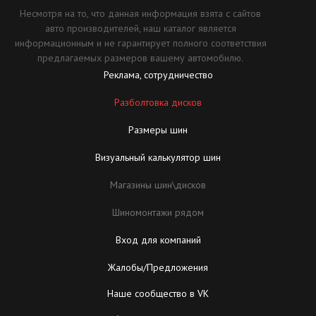
Несмотря на то, что данная информация взята с сайтов
авто производителей, наш каталог является
информационным и не гарантирует полного соответствия
предлагаемых размеров вашему автомобилю.
Реклама, сотрудничество
Разболтовка дисков
Размеры шин
Визуальный калькулятор шин
Магазины шин\дисков
Шиномонтажи рядом
Вход для компаний
Жалобы/Предложения
Наше сообщество в VK