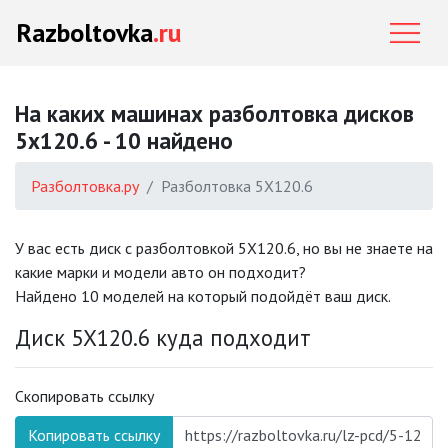
Razboltovka
.ru
На каких машинах разболтовка дисков
5x120.6 - 10 найдено
Разболтовка.ру
Разболтовка 5X120.6
У вас есть диск с разболтовкой 5X120.6, но вы не знаете на
какие марки и модели авто он подходит?
Найдено 10 моделей на который подойдёт ваш диск.
Диск 5X120.6 куда подходит
Скопировать ссылку
Копировать ссылку