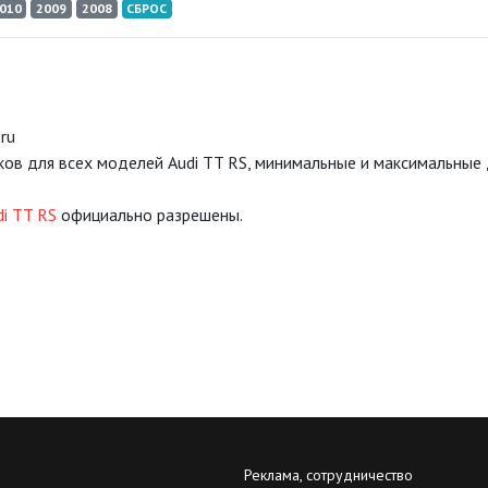
010
2009
2008
СБРОС
ru
ков для всех моделей Audi TT RS, минимальные и максимальные
i TT RS
официально разрешены.
Реклама, сотрудничество