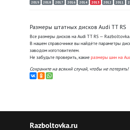
2019
2018
2017
2016
2014
2013
2012
2011
2
Размеры штатных дисков Audi TT RS
Все размеры дисков на Audi TT RS — Razboltovka.
В нашем справочнике вы найдёте параметры дис
заводом изготовителем.
Не забудьте проверить, какие
размеры шин на Aud
Сохраните на всякий случай, чтобы не потерять!
Razboltovka
.ru