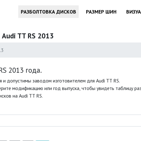
РАЗБОЛТОВКА ДИСКОВ
РАЗМЕР ШИН
ВИЗУ
 Audi TT RS 2013
13
S 2013 года.
 и допустимы заводом изготовителем для Audi TT RS.
рите модификацию или год выпуска, чтобы увидеть таблицу раз
сков на Audi TT RS.