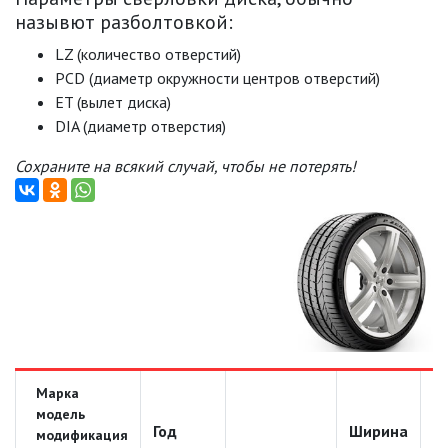
назывют разболтовкой:
LZ (количество отверстий)
PCD (диаметр окружности центров отверстий)
ET (вылет диска)
DIA (диаметр отверстия)
Сохраните на всякий случай, чтобы не потерять!
Марка
модель
Год
Ширина
Д
модификация