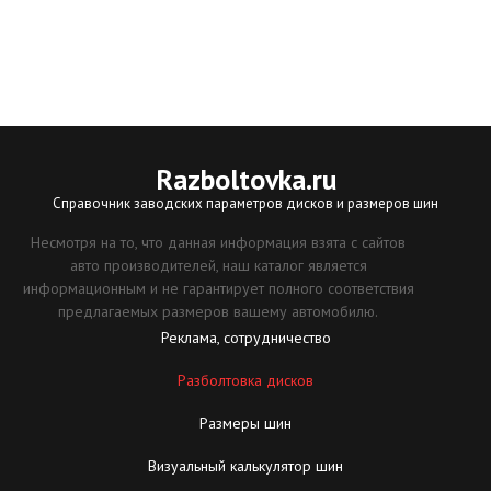
Razboltovka
.ru
Справочник заводских параметров дисков и размеров шин
Несмотря на то, что данная информация взята с сайтов
авто производителей, наш каталог является
информационным и не гарантирует полного соответствия
предлагаемых размеров вашему автомобилю.
Реклама, сотрудничество
Разболтовка дисков
Размеры шин
Визуальный калькулятор шин