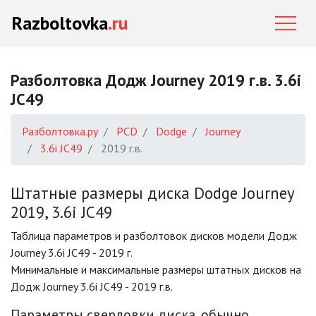
Razboltovka
.ru
Разболтовка Додж Journey 2019 г.в. 3.6i
JC49
Разболтовка.ру
PCD
Dodge
Journey
3.6i JC49
2019 г.в.
Штатные размеры диска Dodge Journey
2019, 3.6i JC49
Таблица параметров и разболтовок дисков модели Додж
Journey 3.6i JC49 - 2019 г.
Минимальные и максимальные размеры штатных дисков на
Додж Journey 3.6i JC49 - 2019 г.в.
Параметры сверловки диска, обычно