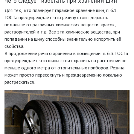
Чего следует избегать при хранении шин
Для тех, кто планирует гаражное хранение шин, п. 6.1.
ГОСТа предупреждает, что резину стоит держать
подальше от различных химических веществ: красок,
растворителей и т.д. Все эти химические вещества, при
попадании на шину способны значительно испортить её
свойства.
В продолжение речи о хранении в помещении п. 6.3. ГОСТа
предупреждает, что шины стоит хранить на расстоянии не
меньше одного метра от отопительных приборов. Резина
может просто пересохнуть и преждевременно локально
растрескаться.