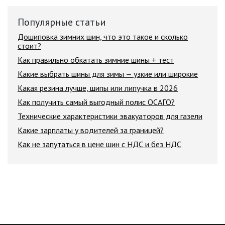
Популярные статьи
Дошиповка зимних шин, что это такое и сколько
стоит?
Как правильно обкатать зимние шины + тест
Какие выбрать шины для зимы — узкие или широкие
Какая резина лучше, шипы или липучка в 2026
Как получить самый выгодный полис ОСАГО?
Технические характеристики эвакуаторов для газели
Какие зарплаты у водителей за границей?
Как не запутаться в цене шин с НДС и без НДС