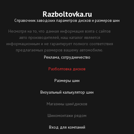
Razboltovka
.ru
Справочник заводских параметров дисков и размеров шин
Несмотря на то, что данная информация взята с сайтов
авто производителей, наш каталог является
информационным и не гарантирует полного соответствия
предлагаемых размеров вашему автомобилю.
Реклама, сотрудничество
Разболтовка дисков
Размеры шин
Визуальный калькулятор шин
Магазины шин\дисков
Шиномонтажи рядом
Вход для компаний