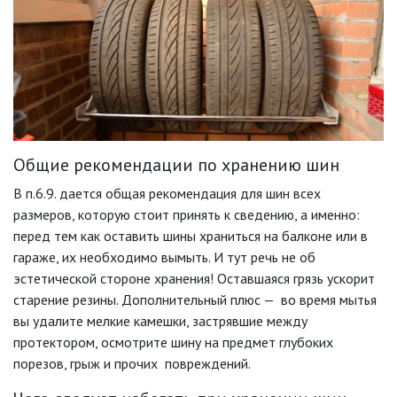
Общие рекомендации по хранению шин
В п.6.9. дается общая рекомендация для шин всех
размеров, которую стоит принять к сведению, а именно:
перед тем как оставить шины храниться на балконе или в
гараже, их необходимо вымыть. И тут речь не об
эстетической стороне хранения! Оставшаяся грязь ускорит
старение резины. Дополнительный плюс — во время мытья
вы удалите мелкие камешки, застрявшие между
протектором, осмотрите шину на предмет глубоких
порезов, грыж и прочих повреждений.