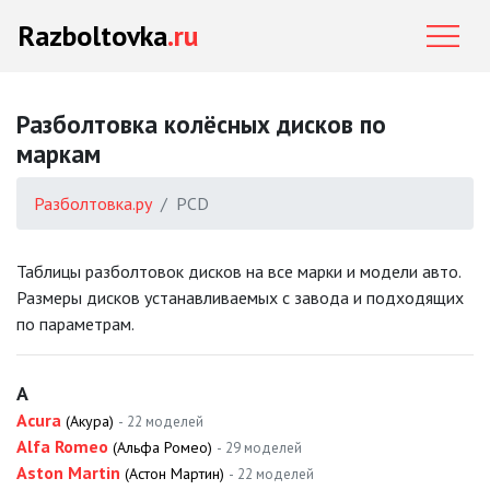
Razboltovka
.ru
Разболтовка колёсных дисков по
маркам
Разболтовка.ру
PCD
Таблицы разболтовок дисков на все марки и модели авто.
Размеры дисков устанавливаемых с завода и подходящих
по параметрам.
A
Acura
(Акура)
- 22 моделей
Alfa Romeo
(Альфа Ромео)
- 29 моделей
Aston Martin
(Астон Мартин)
- 22 моделей