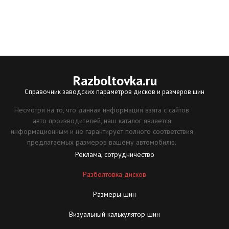
Razboltovka
.ru
Справочник заводских параметров дисков и размеров шин
Несмотря на то, что данная информация взята с сайтов
авто производителей, наш каталог является
информационным и не гарантирует полного соответствия
предлагаемых размеров вашему автомобилю.
Реклама, сотрудничество
Разболтовка дисков
Размеры шин
Визуальный калькулятор шин