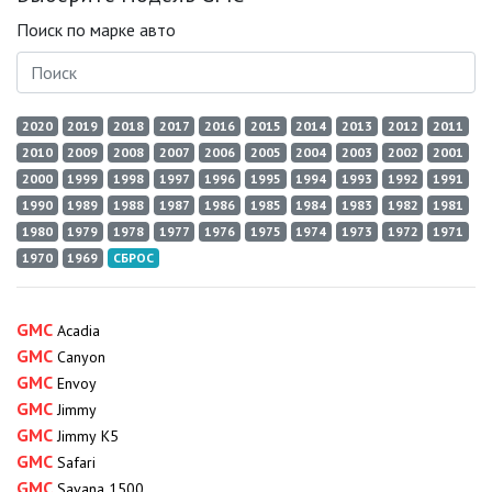
Поиск по марке авто
2020
2019
2018
2017
2016
2015
2014
2013
2012
2011
2010
2009
2008
2007
2006
2005
2004
2003
2002
2001
2000
1999
1998
1997
1996
1995
1994
1993
1992
1991
1990
1989
1988
1987
1986
1985
1984
1983
1982
1981
1980
1979
1978
1977
1976
1975
1974
1973
1972
1971
1970
1969
СБРОС
GMC
Acadia
GMC
Canyon
GMC
Envoy
GMC
Jimmy
GMC
Jimmy K5
GMC
Safari
GMC
Savana 1500