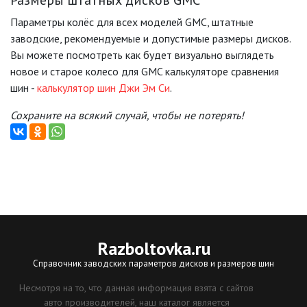
Размеры штатных дисков GMC
Параметры колёс для всех моделей GMC, штатные
заводские, рекомендуемые и допустимые размеры дисков.
Вы можете посмотреть как будет визуально выглядеть
новое и старое колесо для GMC калькуляторе сравнения
шин -
калькулятор шин Джи Эм Си
.
Сохраните на всякий случай, чтобы не потерять!
Razboltovka
.ru
Справочник заводских параметров дисков и размеров шин
Несмотря на то, что данная информация взята с сайтов
авто производителей, наш каталог является