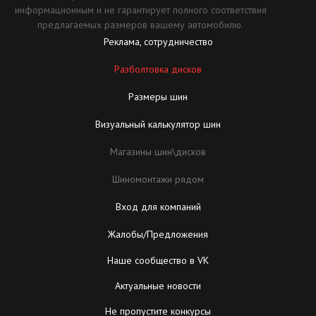
информационным и не гарантирует полного соответствия
предлагаемых размеров вашему автомобилю.
Реклама, сотрудничество
Разболтовка дисков
Размеры шин
Визуальный калькулятор шин
Магазины шин\дисков
Шиномонтажи рядом
Вход для компаний
Жалобы/Предложения
Наше сообщество в VK
Актуальные новости
Не пропустите конкурсы