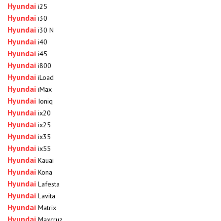
Hyundai
i25
Hyundai
i30
Hyundai
i30 N
Hyundai
i40
Hyundai
i45
Hyundai
i800
Hyundai
iLoad
Hyundai
iMax
Hyundai
Ioniq
Hyundai
ix20
Hyundai
ix25
Hyundai
ix35
Hyundai
ix55
Hyundai
Kauai
Hyundai
Kona
Hyundai
Lafesta
Hyundai
Lavita
Hyundai
Matrix
Hyundai
Maxcruz