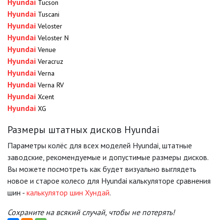
Hyundai
Tucson
Hyundai
Tuscani
Hyundai
Veloster
Hyundai
Veloster N
Hyundai
Venue
Hyundai
Veracruz
Hyundai
Verna
Hyundai
Verna RV
Hyundai
Xcent
Hyundai
XG
Размеры штатных дисков Hyundai
Параметры колёс для всех моделей Hyundai, штатные
заводские, рекомендуемые и допустимые размеры дисков.
Вы можете посмотреть как будет визуально выглядеть
новое и старое колесо для Hyundai калькуляторе сравнения
шин -
калькулятор шин Хундай
.
Сохраните на всякий случай, чтобы не потерять!