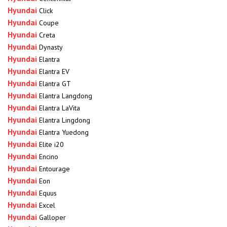
Hyundai
Click
Hyundai
Coupe
Hyundai
Creta
Hyundai
Dynasty
Hyundai
Elantra
Hyundai
Elantra EV
Hyundai
Elantra GT
Hyundai
Elantra Langdong
Hyundai
Elantra LaVita
Hyundai
Elantra Lingdong
Hyundai
Elantra Yuedong
Hyundai
Elite i20
Hyundai
Encino
Hyundai
Entourage
Hyundai
Eon
Hyundai
Equus
Hyundai
Excel
Hyundai
Galloper