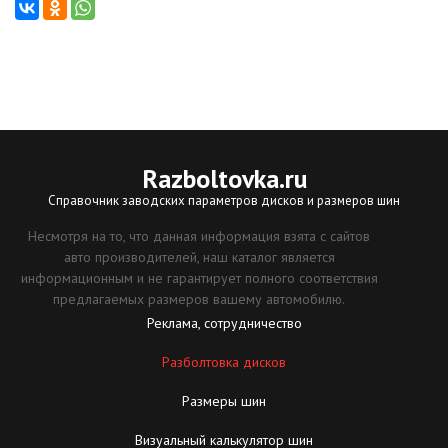
Razboltovka
.ru
Справочник заводских параметров дисков и размеров шин
Несмотря на то, что данная информация взята с сайтов
авто производителей, наш каталог является
информационным и не гарантирует полного соответствия
предлагаемых размеров вашему автомобилю.
Реклама, сотрудничество
Разболтовка дисков
Размеры шин
Визуальный калькулятор шин