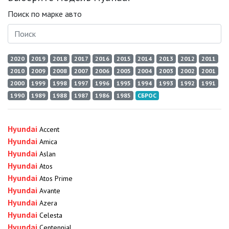
Поиск по марке авто
2020
2019
2018
2017
2016
2015
2014
2013
2012
2011
2010
2009
2008
2007
2006
2005
2004
2003
2002
2001
2000
1999
1998
1997
1996
1995
1994
1993
1992
1991
1990
1989
1988
1987
1986
1985
СБРОС
Hyundai
Accent
Hyundai
Amica
Hyundai
Aslan
Hyundai
Atos
Hyundai
Atos Prime
Hyundai
Avante
Hyundai
Azera
Hyundai
Celesta
Hyundai
Centennial