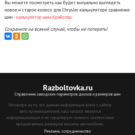
Вы можете посмотреть как будет визуально выглядеть
новое и старое колесо для Chrysler калькуляторе сравнения
шин -
калькулятор шин Крайслер
.
Сохраните на всякий случай, чтобы не потерять!
Razboltovka
.ru
Справочник заводских параметров дисков и размеров шин
Несмотря на то, что данная информация взята с сайтов
авто производителей, наш каталог является
информационным и не гарантирует полного соответствия
предлагаемых размеров вашему автомобилю.
Реклама, сотрудничество