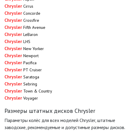
Chrysler
Cirrus
Chrysler
Concorde
Chrysler
Crossfire
Chrysler
Fifth Avenue
Chrysler
LeBaron
Chrysler
LHS
Chrysler
New Yorker
Chrysler
Newport
Chrysler
Pacifica
Chrysler
PT Cruiser
Chrysler
Saratoga
Chrysler
Sebring
Chrysler
Town & Country
Chrysler
Voyager
Размеры штатных дисков Chrysler
Параметры колёс для всех моделей Chrysler, штатные
заводские, рекомендуемые и допустимые размеры дисков.