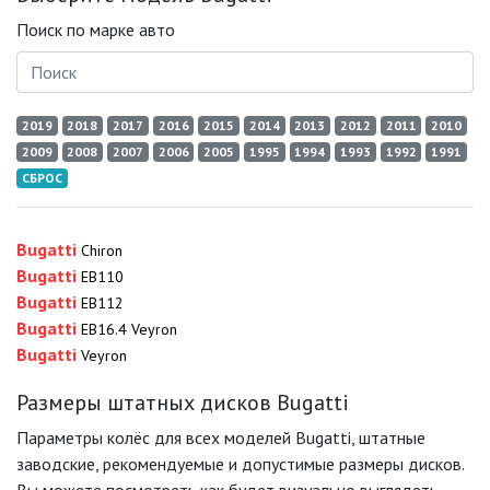
Поиск по марке авто
2019
2018
2017
2016
2015
2014
2013
2012
2011
2010
2009
2008
2007
2006
2005
1995
1994
1993
1992
1991
СБРОС
Bugatti
Chiron
Bugatti
EB110
Bugatti
EB112
Bugatti
EB16.4 Veyron
Bugatti
Veyron
Размеры штатных дисков Bugatti
Параметры колёс для всех моделей Bugatti, штатные
заводские, рекомендуемые и допустимые размеры дисков.