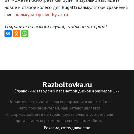
Вы можете посмотреть как будет визуально выглядеть
новое и старое колесо для Bugatti калькуляторе сравнения
шин -
калькулятор шин Бугатти
.
Сохраните на всякий случай, чтобы не потерять!
Razboltovka
.ru
Справочник заводских параметров дисков и размеров шин
Несмотря на то, что данная информация взята с сайтов
авто производителей, наш каталог является
информационным и не гарантирует полного соответствия
предлагаемых размеров вашему автомобилю.
Реклама, сотрудничество