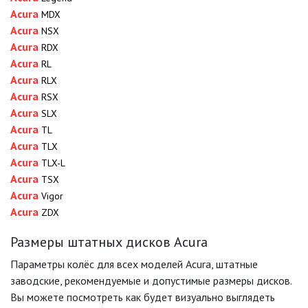
Acura
MDX
Acura
NSX
Acura
RDX
Acura
RL
Acura
RLX
Acura
RSX
Acura
SLX
Acura
TL
Acura
TLX
Acura
TLX-L
Acura
TSX
Acura
Vigor
Acura
ZDX
Размеры штатных дисков Acura
Параметры колёс для всех моделей Acura, штатные
заводские, рекомендуемые и допустимые размеры дисков.
Вы можете посмотреть как будет визуально выглядеть