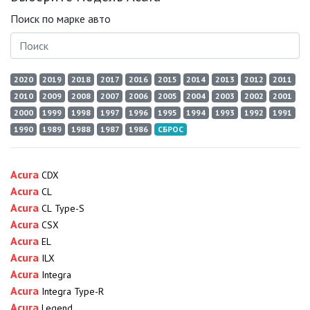
Поиск по марке авто
2020
2019
2018
2017
2016
2015
2014
2013
2012
2011
2010
2009
2008
2007
2006
2005
2004
2003
2002
2001
2000
1999
1998
1997
1996
1995
1994
1993
1992
1991
1990
1989
1988
1987
1986
СБРОС
Acura
CDX
Acura
CL
Acura
CL Type-S
Acura
CSX
Acura
EL
Acura
ILX
Acura
Integra
Acura
Integra Type-R
Acura
Legend