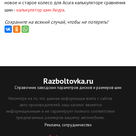
новое и старое колесо для Acura калькуляторе сравнения
шин -
калькулятор шин Акура
.
Сохраните на всякий случай, чтобы не потерять!
Razboltovka
.ru
Справочник заводских параметров дисков и размеров шин
Несмотря на то, что данная информация взята с сайтов
авто производителей, наш каталог является
информационным и не гарантирует полного соответствия
предлагаемых размеров вашему автомобилю.
Реклама, сотрудничество