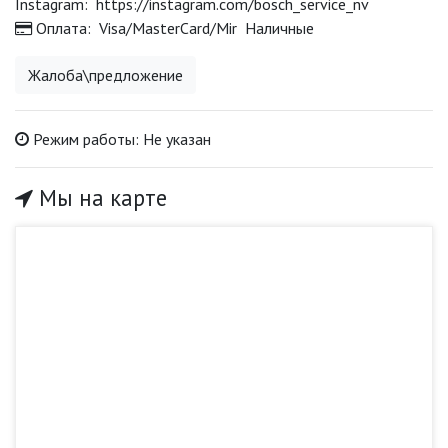
Instagram:
https://instagram.com/bosch_service_nv
Оплата:
Visa/MasterCard/Mir
Наличные
Жалоба\предложение
Режим работы:
Не указан
Мы на карте