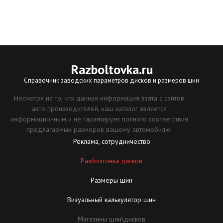
Razboltovka
.ru
Справочник заводских параметров дисков и размеров шин
Несмотря на то, что данная информация взята с сайтов
авто производителей, наш каталог является
информационным и не гарантирует полного соответствия
предлагаемых размеров вашему автомобилю.
Реклама, сотрудничество
Разболтовка дисков
Размеры шин
Визуальный калькулятор шин
Магазины шин\дисков