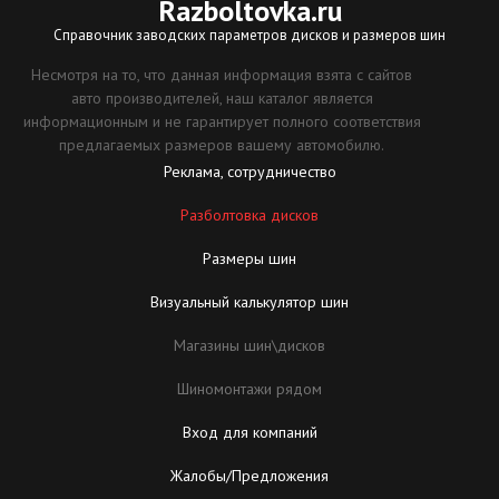
Razboltovka
.ru
Справочник заводских параметров дисков и размеров шин
Несмотря на то, что данная информация взята с сайтов
авто производителей, наш каталог является
информационным и не гарантирует полного соответствия
предлагаемых размеров вашему автомобилю.
Реклама, сотрудничество
Разболтовка дисков
Размеры шин
Визуальный калькулятор шин
Магазины шин\дисков
Шиномонтажи рядом
Вход для компаний
Жалобы/Предложения