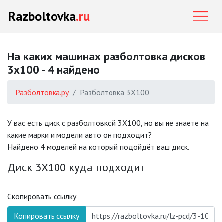
Razboltovka
.ru
На каких машинах разболтовка дисков
3x100 - 4 найдено
Разболтовка.ру
Разболтовка 3X100
У вас есть диск с разболтовкой 3X100, но вы не знаете на
какие марки и модели авто он подходит?
Найдено 4 моделей на который подойдёт ваш диск.
Диск 3X100 куда подходит
Скопировать ссылку
Копировать ссылку