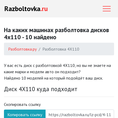
Razboltovka
.ru
На каких машинах разболтовка дисков
4x110 - 10 найдено
Разболтовка.ру
Разболтовка 4X110
У вас есть диск с разболтовкой 4X110, но вы не знаете на
какие марки и модели авто он подходит?
Найдено 10 моделей на который подойдёт ваш диск.
Диск 4X110 куда подходит
Скопировать ссылку
Копировать ссылку