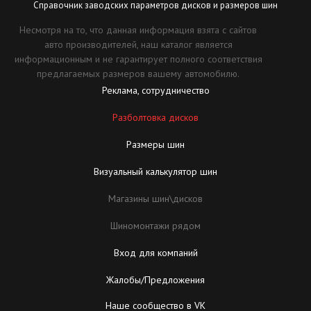
Справочник заводских параметров дисков и размеров шин
Несмотря на то, что данная информация взята с сайтов
авто производителей, наш каталог является
информационным и не гарантирует полного соответствия
предлагаемых размеров вашему автомобилю.
Реклама, сотрудничество
Разболтовка дисков
Размеры шин
Визуальный калькулятор шин
Магазины шин\дисков
Шиномонтажи рядом
Вход для компаний
Жалобы/Предложения
Наше сообщество в VK