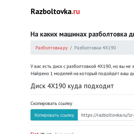
Razboltovka
.ru
На каких машинах разболтовка ди
Разболтовка.ру
Разболтовка 4X190
У вас есть диск с разболтовкой 4X190, но вы не
Найдено 1 моделей на который подойдёт ваш ди
Диск 4X190 куда подходит
Скопировать ссылку
Копировать ссылку