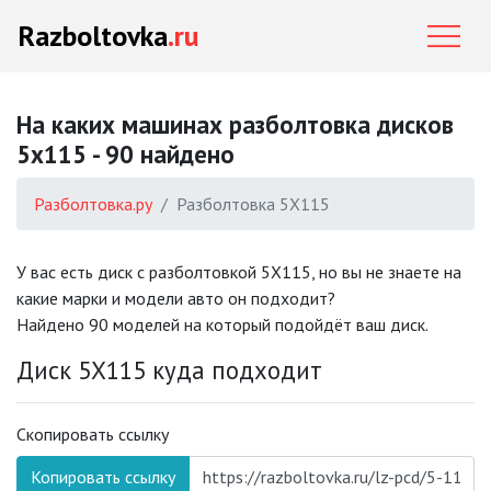
Razboltovka
.ru
На каких машинах разболтовка дисков
5x115 - 90 найдено
Разболтовка.ру
Разболтовка 5X115
У вас есть диск с разболтовкой 5X115, но вы не знаете на
какие марки и модели авто он подходит?
Найдено 90 моделей на который подойдёт ваш диск.
Диск 5X115 куда подходит
Скопировать ссылку
Копировать ссылку