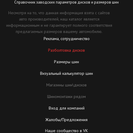
Справочник заводских параметров дисков и размеров шин
Несмотря на то, что данная информация взята с сайтов
авто производителей, наш каталог является
информационным и не гарантирует полного соответствия
предлагаемых размеров вашему автомобилю.
Реклама, сотрудничество
Разболтовка дисков
Размеры шин
Визуальный калькулятор шин
Магазины шин\дисков
Шиномонтажи рядом
Вход для компаний
Жалобы/Предложения
Наше сообщество в VK