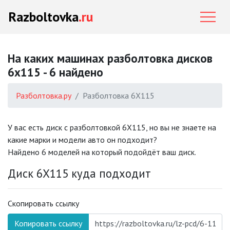
Razboltovka
.ru
На каких машинах разболтовка дисков
6x115 - 6 найдено
Разболтовка.ру
Разболтовка 6X115
У вас есть диск с разболтовкой 6X115, но вы не знаете на
какие марки и модели авто он подходит?
Найдено 6 моделей на который подойдёт ваш диск.
Диск 6X115 куда подходит
Скопировать ссылку
Копировать ссылку