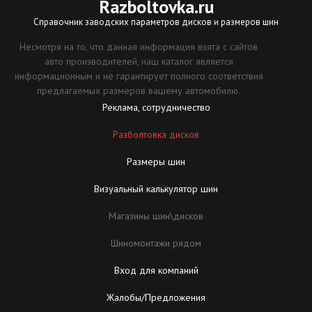
Razboltovka
.ru
Справочник заводских параметров дисков и размеров шин
Несмотря на то, что данная информация взята с сайтов
авто производителей, наш каталог является
информационным и не гарантирует полного соответствия
предлагаемых размеров вашему автомобилю.
Реклама, сотрудничество
Разболтовка дисков
Размеры шин
Визуальный калькулятор шин
Магазины шин\дисков
Шиномонтажи рядом
Вход для компаний
Жалобы/Предложения