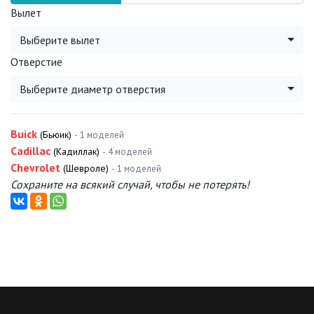
Вылет
Выберите вылет
Отверстие
Выберите диаметр отверстия
Buick
(Бьюик)
- 1 моделей
Cadillac
(Кадиллак)
- 4 моделей
Chevrolet
(Шевроле)
- 1 моделей
Сохраните на всякий случай, чтобы не потерять!