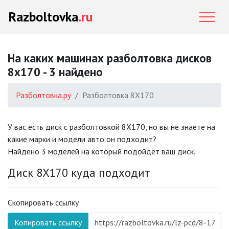
Razboltovka
.ru
На каких машинах разболтовка дисков
8x170 - 3 найдено
Разболтовка.ру
Разболтовка 8X170
У вас есть диск с разболтовкой 8X170, но вы не знаете на
какие марки и модели авто он подходит?
Найдено 3 моделей на который подойдёт ваш диск.
Диск 8X170 куда подходит
Скопировать ссылку
Копировать ссылку