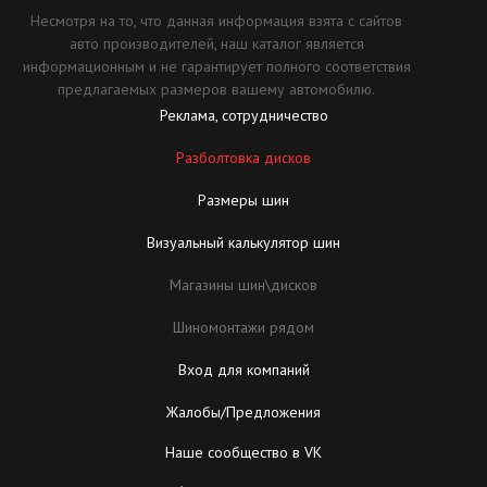
Несмотря на то, что данная информация взята с сайтов
авто производителей, наш каталог является
информационным и не гарантирует полного соответствия
предлагаемых размеров вашему автомобилю.
Реклама, сотрудничество
Разболтовка дисков
Размеры шин
Визуальный калькулятор шин
Магазины шин\дисков
Шиномонтажи рядом
Вход для компаний
Жалобы/Предложения
Наше сообщество в VK