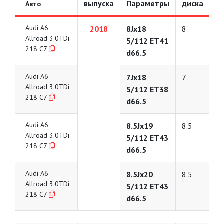
выпуска
Параметры
диска
Авто
Audi A6
2018
8Jx18
8
Allroad 3.0TDi
5/112 ET41
218 C7
d66.5
Audi A6
7Jx18
7
Allroad 3.0TDi
5/112 ET38
218 C7
d66.5
Audi A6
8.5Jx19
8.5
Allroad 3.0TDi
5/112 ET43
218 C7
d66.5
Audi A6
8.5Jx20
8.5
Allroad 3.0TDi
5/112 ET43
218 C7
d66.5