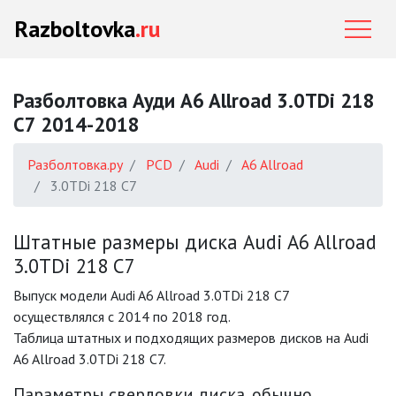
Razboltovka
.ru
Разболтовка Ауди A6 Allroad 3.0TDi 218
C7 2014-2018
Разболтовка.ру
PCD
Audi
A6 Allroad
3.0TDi 218 C7
Штатные размеры диска Audi A6 Allroad
3.0TDi 218 C7
Выпуск модели Audi A6 Allroad 3.0TDi 218 C7
осуществлялся с 2014 по 2018 год.
Таблица штатных и подходящих размеров дисков на Audi
A6 Allroad 3.0TDi 218 C7.
Параметры сверловки диска, обычно