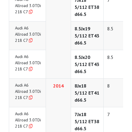
7Jx18
7
Allroad 3.0TDi
5/112 ET38
218 C7
d66.5
Audi A6
8.5Jx19
8.5
Allroad 3.0TDi
5/112 ET43
218 C7
d66.5
Audi A6
8.5Jx20
8.5
Allroad 3.0TDi
5/112 ET43
218 C7
d66.5
Audi A6
2014
8Jx18
8
Allroad 3.0TDi
5/112 ET41
218 C7
d66.5
Audi A6
7Jx18
7
Allroad 3.0TDi
5/112 ET38
218 C7
d66.5