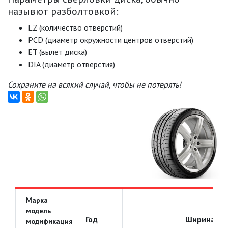
назывют разболтовкой:
LZ (количество отверстий)
PCD (диаметр окружности центров отверстий)
ET (вылет диска)
DIA (диаметр отверстия)
Сохраните на всякий случай, чтобы не потерять!
Марка
модель
Год
Ширина
модификация