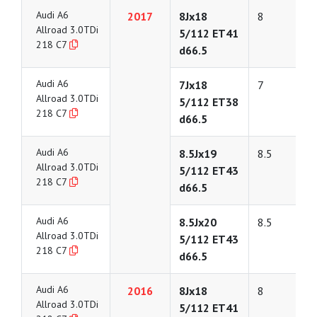
Audi A6
2017
8Jx18
8
Allroad 3.0TDi
5/112 ET41
218 C7
d66.5
Audi A6
7Jx18
7
Allroad 3.0TDi
5/112 ET38
218 C7
d66.5
Audi A6
8.5Jx19
8.5
Allroad 3.0TDi
5/112 ET43
218 C7
d66.5
Audi A6
8.5Jx20
8.5
Allroad 3.0TDi
5/112 ET43
218 C7
d66.5
Audi A6
2016
8Jx18
8
Allroad 3.0TDi
5/112 ET41