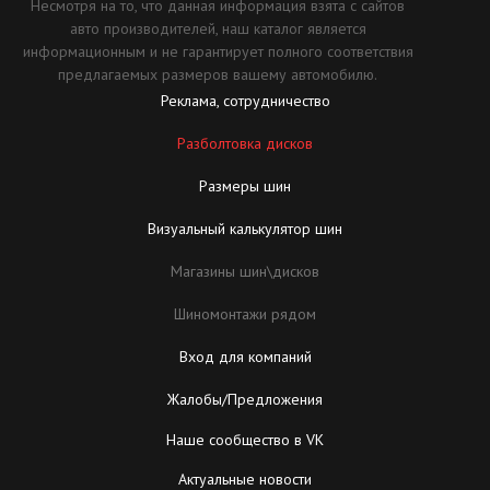
Несмотря на то, что данная информация взята с сайтов
авто производителей, наш каталог является
информационным и не гарантирует полного соответствия
предлагаемых размеров вашему автомобилю.
Реклама, сотрудничество
Разболтовка дисков
Размеры шин
Визуальный калькулятор шин
Магазины шин\дисков
Шиномонтажи рядом
Вход для компаний
Жалобы/Предложения
Наше сообщество в VK
Актуальные новости