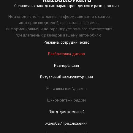
Справочник заводских параметров дисков и размеров шин
Несмотря на то, что данная информация взята с сайтов
авто производителей, наш каталог является
информационным и не гарантирует полного соответствия
предлагаемых размеров вашему автомобилю.
Реклама, сотрудничество
Разболтовка дисков
Размеры шин
Визуальный калькулятор шин
Магазины шин\дисков
Шиномонтажи рядом
Вход для компаний
Жалобы/Предложения