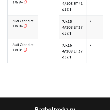
1.8i B4
4/108 ET41
d57.1
Audi Cabriolet
7Jx15
7
1.8i B4
4/108 ET37
d57.1
Audi Cabriolet
7Jx16
7
1.8i B4
4/108 ET37
d57.1
Razboltovka
.ru