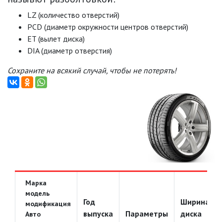
LZ (количество отверстий)
PCD (диаметр окружности центров отверстий)
ET (вылет диска)
DIA (диаметр отверстия)
Сохраните на всякий случай, чтобы не потерять!
Марка
модель
Год
Ширина
модификация
выпуска
Параметры
диска
Авто