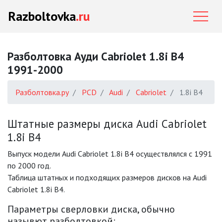
Razboltovka
.ru
Разболтовка Ауди Cabriolet 1.8i B4
1991-2000
Разболтовка.ру
PCD
Audi
Cabriolet
1.8i B4
Штатные размеры диска Audi Cabriolet
1.8i B4
Выпуск модели Audi Cabriolet 1.8i B4 осуществлялся с 1991
по 2000 год.
Таблица штатных и подходящих размеров дисков на Audi
Cabriolet 1.8i B4.
Параметры сверловки диска, обычно
назывют разболтовкой: