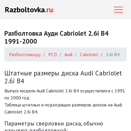
Razboltovka
.ru
Разболтовка Ауди Cabriolet 2.6i B4
1991-2000
Разболтовка.ру
PCD
Audi
Cabriolet
2.6i B4
Штатные размеры диска Audi Cabriolet
2.6i B4
Выпуск модели Audi Cabriolet 2.6i B4 осуществлялся с 1991
по 2000 год.
Таблица штатных и подходящих размеров дисков на Audi
Cabriolet 2.6i B4.
Параметры сверловки диска, обычно
назывют разболтовкой: