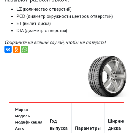
LZ (количество отверстий)
PCD (диаметр окружности центров отверстий)
ET (вылет диска)
DIA (диаметр отверстия)
Сохраните на всякий случай, чтобы не потерять!
Марка
модель
Год
Ширина
модификация
выпуска
Параметры
диска
Авто