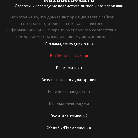
Справочник заводских параметров дисков и размеров шин
Несмотря на то, что данная информация взята с сайтов
авто производителей, наш каталог является
информационным и не гарантирует полного соответствия
предлагаемых размеров вашему автомобилю.
Реклама, сотрудничество
Разболтовка дисков
Размеры шин
Визуальный калькулятор шин
Магазины шин\дисков
Шиномонтажи рядом
Вход для компаний
Жалобы/Предложения