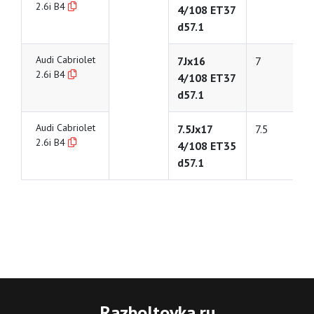
2.6i B4
4/108 ET37
d57.1
Audi Cabriolet
7Jx16
7
2.6i B4
4/108 ET37
d57.1
Audi Cabriolet
7.5Jx17
7.5
2.6i B4
4/108 ET35
d57.1
Razboltovka
.ru