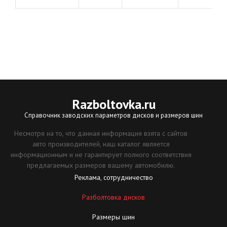
Razboltovka
.ru
Справочник заводских параметров дисков и размеров шин
Несмотря на то, что данная информация взята с сайтов
авто производителей, наш каталог является
информационным и не гарантирует полного соответствия
предлагаемых размеров вашему автомобилю.
Реклама, сотрудничество
Разболтовка дисков
Размеры шин