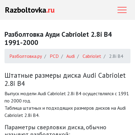
Razboltovka
.ru
Разболтовка Ауди Cabriolet 2.8i B4
1991-2000
Разболтовка.ру
PCD
Audi
Cabriolet
2.8i B4
Штатные размеры диска Audi Cabriolet
2.8i B4
Выпуск модели Audi Cabriolet 2.8i B4 осуществлялся с 1991
по 2000 год.
Таблица штатных и подходящих размеров дисков на Audi
Cabriolet 2.8i B4.
Параметры сверловки диска, обычно
назывют разболтовкой: