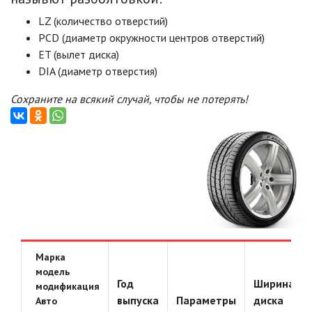
LZ (количество отверстий)
PCD (диаметр окружности центров отверстий)
ET (вылет диска)
DIA (диаметр отверстия)
Сохраните на всякий случай, чтобы не потерять!
Марка
модель
Год
Ширина
модификация
выпуска
Параметры
диска
Авто