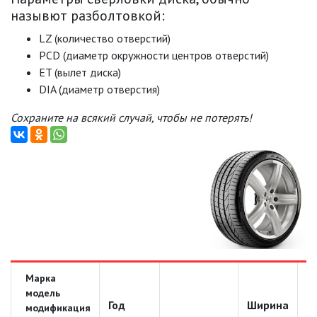
назывют разболтовкой:
LZ (количество отверстий)
PCD (диаметр окружности центров отверстий)
ET (вылет диска)
DIA (диаметр отверстия)
Сохраните на всякий случай, чтобы не потерять!
Марка
модель
Год
Ширина
Д
модификация