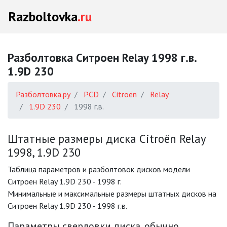
Razboltovka
.ru
Разболтовка Ситроен Relay 1998 г.в.
1.9D 230
Разболтовка.ру
PCD
Citroën
Relay
1.9D 230
1998 г.в.
Штатные размеры диска Citroën Relay
1998, 1.9D 230
Таблица параметров и разболтовок дисков модели
Ситроен Relay 1.9D 230 - 1998 г.
Минимальные и максимальные размеры штатных дисков на
Ситроен Relay 1.9D 230 - 1998 г.в.
Параметры сверловки диска, обычно