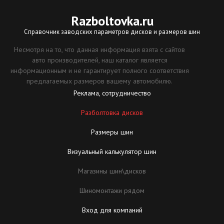
Razboltovka
.ru
Справочник заводских параметров дисков и размеров шин
Несмотря на то, что данная информация взята с сайтов
авто производителей, наш каталог является
информационным и не гарантирует полного соответствия
предлагаемых размеров вашему автомобилю.
Реклама, сотрудничество
Разболтовка дисков
Размеры шин
Визуальный калькулятор шин
Магазины шин\дисков
Шиномонтажи рядом
Вход для компаний