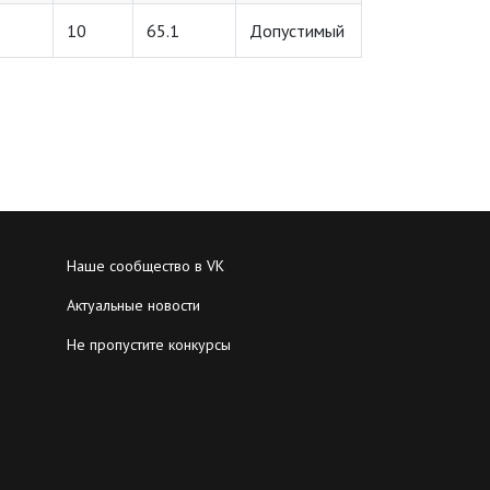
10
65.1
Допустимый
Наше сообщество в VK
Актуальные новости
Не пропустите конкурсы