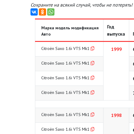
Сохраните на всякий случай, чтобы не потерять!
Год
Марка модель модификация
выпуска
Авто
Citroën Saxo 1.6i VTS Mk1
1999
Citroën Saxo 1.6i VTS Mk1
Citroën Saxo 1.6i VTS Mk1
Citroën Saxo 1.6i VTS Mk1
Citroën Saxo 1.6i VTS Mk1
1998
Citroën Saxo 1.6i VTS Mk1