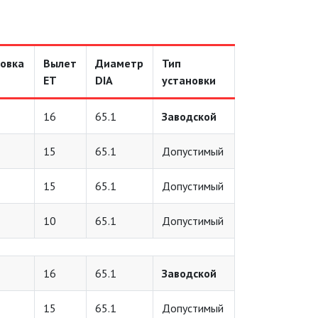
овка
Вылет
Диаметр
Тип
ET
DIA
установки
16
65.1
Заводской
15
65.1
Допустимый
15
65.1
Допустимый
10
65.1
Допустимый
16
65.1
Заводской
15
65.1
Допустимый