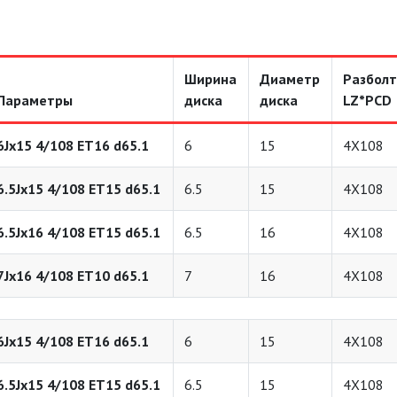
Ширина
Диаметр
Разболт
Параметры
диска
диска
LZ*PCD
6Jx15 4/108 ET16 d65.1
6
15
4X108
6.5Jx15 4/108 ET15 d65.1
6.5
15
4X108
6.5Jx16 4/108 ET15 d65.1
6.5
16
4X108
7Jx16 4/108 ET10 d65.1
7
16
4X108
6Jx15 4/108 ET16 d65.1
6
15
4X108
6.5Jx15 4/108 ET15 d65.1
6.5
15
4X108