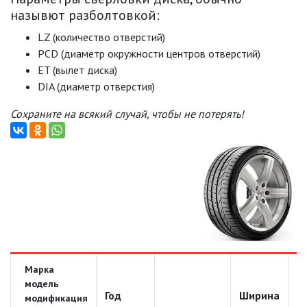
назывют разболтовкой:
LZ (количество отверстий)
PCD (диаметр окружности центров отверстий)
ET (вылет диска)
DIA (диаметр отверстия)
Сохраните на всякий случай, чтобы не потерять!
Марка
модель
Год
Ширина
Д
модификация