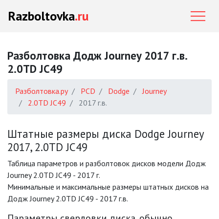
Razboltovka
.ru
Разболтовка Додж Journey 2017 г.в.
2.0TD JC49
Разболтовка.ру
PCD
Dodge
Journey
2.0TD JC49
2017 г.в.
Штатные размеры диска Dodge Journey
2017, 2.0TD JC49
Таблица параметров и разболтовок дисков модели Додж
Journey 2.0TD JC49 - 2017 г.
Минимальные и максимальные размеры штатных дисков на
Додж Journey 2.0TD JC49 - 2017 г.в.
Параметры сверловки диска, обычно