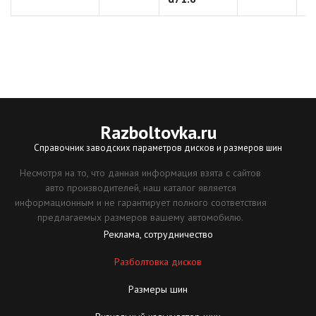
Razboltovka
.ru
Справочник заводских параметров дисков и размеров шин
Несмотря на то, что данная информация взята с сайтов
авто производителей, наш каталог является
информационным и не гарантирует полного соответствия
предлагаемых размеров вашему автомобилю.
Реклама, сотрудничество
Разболтовка дисков
Размеры шин