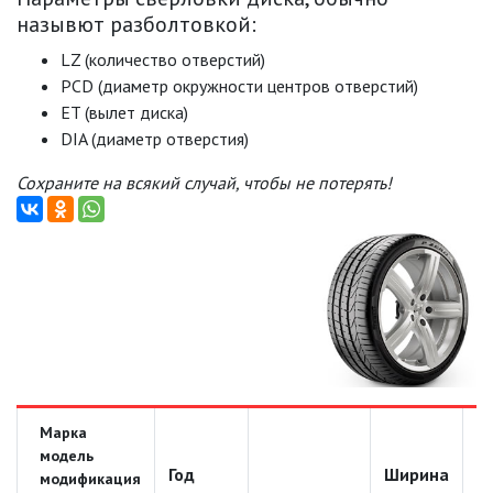
назывют разболтовкой:
LZ (количество отверстий)
PCD (диаметр окружности центров отверстий)
ET (вылет диска)
DIA (диаметр отверстия)
Сохраните на всякий случай, чтобы не потерять!
Марка
модель
Год
Ширина
Д
модификация