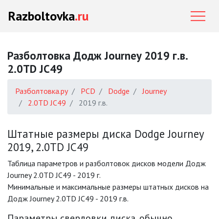
Razboltovka
.ru
Разболтовка Додж Journey 2019 г.в.
2.0TD JC49
Разболтовка.ру
PCD
Dodge
Journey
2.0TD JC49
2019 г.в.
Штатные размеры диска Dodge Journey
2019, 2.0TD JC49
Таблица параметров и разболтовок дисков модели Додж
Journey 2.0TD JC49 - 2019 г.
Минимальные и максимальные размеры штатных дисков на
Додж Journey 2.0TD JC49 - 2019 г.в.
Параметры сверловки диска, обычно