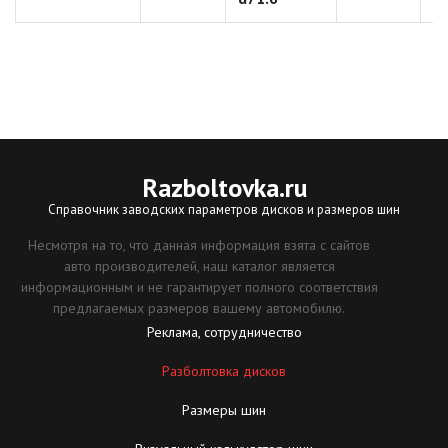
Razboltovka
.ru
Справочник заводских параметров дисков и размеров шин
Несмотря на то, что данная информация взята с сайтов
авто производителей, наш каталог является
информационным и не гарантирует полного соответствия
предлагаемых размеров вашему автомобилю.
Реклама, сотрудничество
Разболтовка дисков
Размеры шин