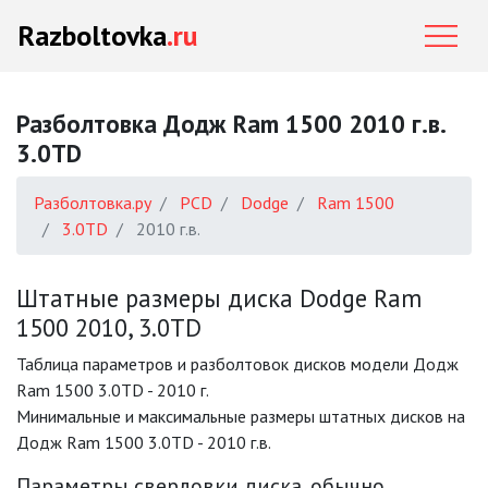
Razboltovka
.ru
Разболтовка Додж Ram 1500 2010 г.в.
3.0TD
Разболтовка.ру
PCD
Dodge
Ram 1500
3.0TD
2010 г.в.
Штатные размеры диска Dodge Ram
1500 2010, 3.0TD
Таблица параметров и разболтовок дисков модели Додж
Ram 1500 3.0TD - 2010 г.
Минимальные и максимальные размеры штатных дисков на
Додж Ram 1500 3.0TD - 2010 г.в.
Параметры сверловки диска, обычно