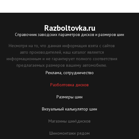
Razboltovka
.ru
Справочник заводских параметров дисков и размеров шин
Несмотря на то, что данная информация взята с сайтов
авто производителей, наш каталог является
информационным и не гарантирует полного соответствия
предлагаемых размеров вашему автомобилю.
Реклама, сотрудничество
Разболтовка дисков
Размеры шин
Визуальный калькулятор шин
Магазины шин\дисков
Шиномонтажи рядом