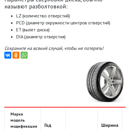
назывют разболтовкой:
LZ (количество отверстий)
PCD (диаметр окружности центров отверстий)
ET (вылет диска)
DIA (диаметр отверстия)
Сохраните на всякий случай, чтобы не потерять!
Марка
модель
Год
Ширина
Д
модификация