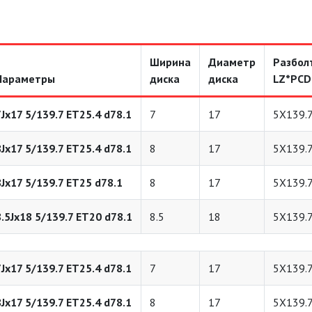
Ширина
Диаметр
Разбол
Параметры
диска
диска
LZ*PCD
7Jx17 5/139.7 ET25.4 d78.1
7
17
5X139.
8Jx17 5/139.7 ET25.4 d78.1
8
17
5X139.
8Jx17 5/139.7 ET25 d78.1
8
17
5X139.
8.5Jx18 5/139.7 ET20 d78.1
8.5
18
5X139.
7Jx17 5/139.7 ET25.4 d78.1
7
17
5X139.
8Jx17 5/139.7 ET25.4 d78.1
8
17
5X139.