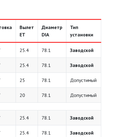
товка
Вылет
Диаметр
Тип
ET
DIA
установки
7
25.4
78.1
Заводской
7
25.4
78.1
Заводской
7
25
78.1
Допустимый
7
20
78.1
Допустимый
7
25.4
78.1
Заводской
7
25.4
78.1
Заводской