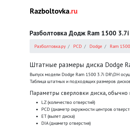
Razboltovka
.ru
Разболтовка Додж Ram 1500 3.7
Разболтовка.ру
PCD
Dodge
Ram 150
Штатные размеры диска Dodge Ra
Выпуск модели Dodge Ram 1500 3.7i DR\DH осуще
Таблица штатных и подходящих размеров дисков
Параметры сверловки диска, обычно
LZ (количество отверстий)
PCD (диаметр окружности центров отверст
ET (вылет диска)
DIA (диаметр отверстия)