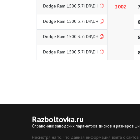
Dodge Ram 1500 3.7i DR\DH
2002
Dodge Ram 1500 3.7i DR\DH
Dodge Ram 1500 3.7i DR\DH
Dodge Ram 1500 3.7i DR\DH
Razboltovka
.ru
Справочник заводских параметров дисков и размеров ши
Несмотря на то, что данная информация взята с сайтов