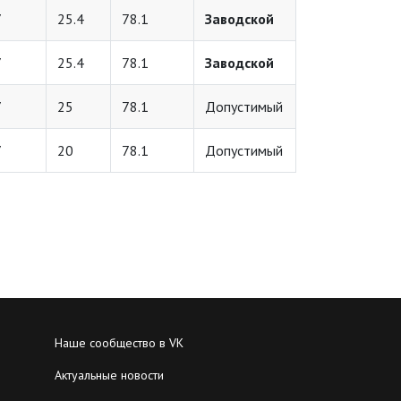
7
25.4
78.1
Заводской
7
25.4
78.1
Заводской
7
25
78.1
Допустимый
7
20
78.1
Допустимый
Наше сообщество в VK
Актуальные новости