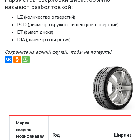
назывют разболтовкой:
LZ (количество отверстий)
PCD (диаметр окружности центров отверстий)
ET (вылет диска)
DIA (диаметр отверстия)
Сохраните на всякий случай, чтобы не потерять!
Марка
модель
Год
Ширина
модификация