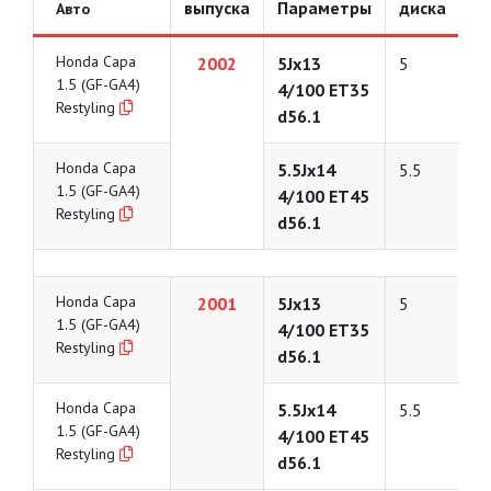
выпуска
Параметры
диска
Авто
Honda Capa
2002
5Jx13
5
1.5 (GF-GA4)
4/100 ET35
Restyling
d56.1
Honda Capa
5.5Jx14
5.5
1.5 (GF-GA4)
4/100 ET45
Restyling
d56.1
Honda Capa
2001
5Jx13
5
1.5 (GF-GA4)
4/100 ET35
Restyling
d56.1
Honda Capa
5.5Jx14
5.5
1.5 (GF-GA4)
4/100 ET45
Restyling
d56.1