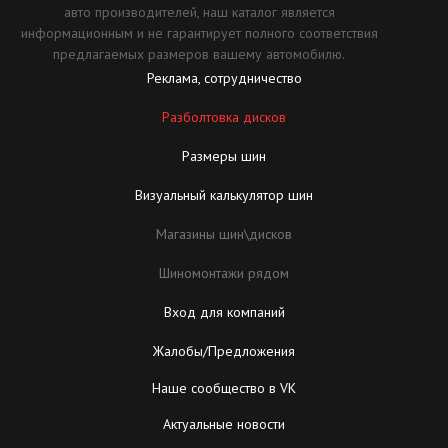
авто производителей, наш каталог является
информационным и не гарантирует полного соответствия
предлагаемых размеров вашему автомобилю.
Реклама, сотрудничество
Разболтовка дисков
Размеры шин
Визуальный калькулятор шин
Магазины шин\дисков
Шиномонтажи рядом
Вход для компаний
Жалобы/Предложения
Наше сообщество в VK
Актуальные новости