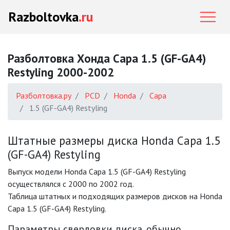
Razboltovka
.ru
Разболтовка Хонда Capa 1.5 (GF-GA4)
Restyling 2000-2002
Разболтовка.ру
PCD
Honda
Capa
1.5 (GF-GA4) Restyling
Штатные размеры диска Honda Capa 1.5
(GF-GA4) Restyling
Выпуск модели Honda Capa 1.5 (GF-GA4) Restyling
осуществлялся с 2000 по 2002 год.
Таблица штатных и подходящих размеров дисков на Honda
Capa 1.5 (GF-GA4) Restyling.
Параметры сверловки диска, обычно