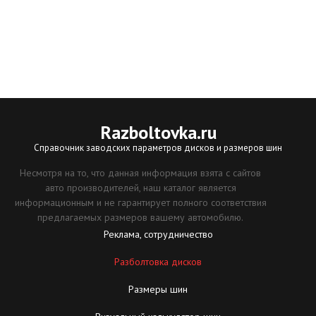
Razboltovka
.ru
Справочник заводских параметров дисков и размеров шин
Несмотря на то, что данная информация взята с сайтов
авто производителей, наш каталог является
информационным и не гарантирует полного соответствия
предлагаемых размеров вашему автомобилю.
Реклама, сотрудничество
Разболтовка дисков
Размеры шин