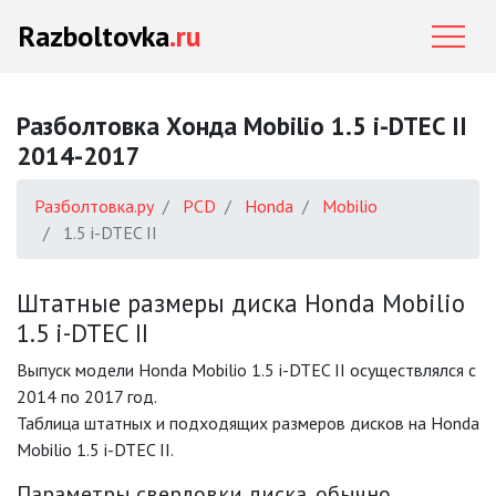
Razboltovka
.ru
Разболтовка Хонда Mobilio 1.5 i-DTEC II
2014-2017
Разболтовка.ру
PCD
Honda
Mobilio
1.5 i-DTEC II
Штатные размеры диска Honda Mobilio
1.5 i-DTEC II
Выпуск модели Honda Mobilio 1.5 i-DTEC II осуществлялся с
2014 по 2017 год.
Таблица штатных и подходящих размеров дисков на Honda
Mobilio 1.5 i-DTEC II.
Параметры сверловки диска, обычно