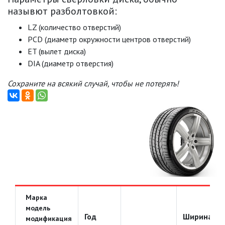
назывют разболтовкой:
LZ (количество отверстий)
PCD (диаметр окружности центров отверстий)
ET (вылет диска)
DIA (диаметр отверстия)
Сохраните на всякий случай, чтобы не потерять!
Марка
модель
Год
Ширина
модификация