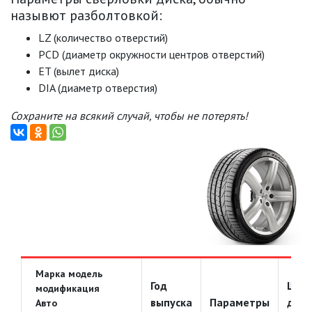
назывют разболтовкой:
LZ (количество отверстий)
PCD (диаметр окружности центров отверстий)
ET (вылет диска)
DIA (диаметр отверстия)
Сохраните на всякий случай, чтобы не потерять!
Марка модель
Год
Шир
модификация
выпуска
Параметры
диск
Авто