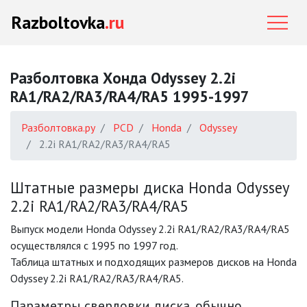
Razboltovka
.ru
Разболтовка Хонда Odyssey 2.2i
RA1/RA2/RA3/RA4/RA5 1995-1997
Разболтовка.ру
PCD
Honda
Odyssey
2.2i RA1/RA2/RA3/RA4/RA5
Штатные размеры диска Honda Odyssey
2.2i RA1/RA2/RA3/RA4/RA5
Выпуск модели Honda Odyssey 2.2i RA1/RA2/RA3/RA4/RA5
осуществлялся с 1995 по 1997 год.
Таблица штатных и подходящих размеров дисков на Honda
Odyssey 2.2i RA1/RA2/RA3/RA4/RA5.
Параметры сверловки диска, обычно