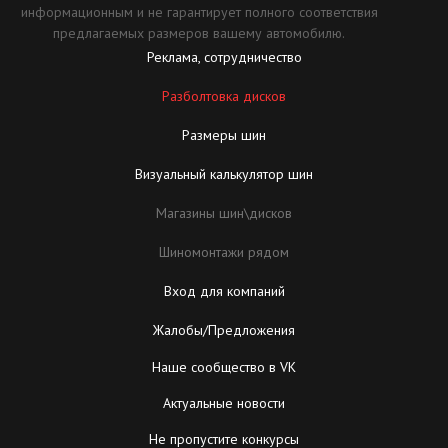
информационным и не гарантирует полного соответствия
предлагаемых размеров вашему автомобилю.
Реклама, сотрудничество
Разболтовка дисков
Размеры шин
Визуальный калькулятор шин
Магазины шин\дисков
Шиномонтажи рядом
Вход для компаний
Жалобы/Предложения
Наше сообщество в VK
Актуальные новости
Не пропустите конкурсы