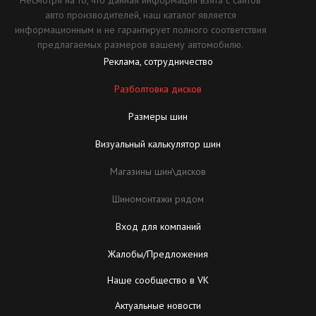
Несмотря на то, что данная информация взята с сайтов
авто производителей, наш каталог является
информационным и не гарантирует полного соответствия
предлагаемых размеров вашему автомобилю.
Реклама, сотрудничество
Разболтовка дисков
Размеры шин
Визуальный калькулятор шин
Магазины шин\дисков
Шиномонтажи рядом
Вход для компаний
Жалобы/Предложения
Наше сообщество в VK
Актуальные новости