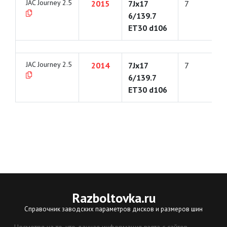
JAC Journey 2.5
2015
7Jx17
7
6/139.7
ET30 d106
JAC Journey 2.5
2014
7Jx17
7
6/139.7
ET30 d106
Razboltovka
.ru
Справочник заводских параметров дисков и размеров шин