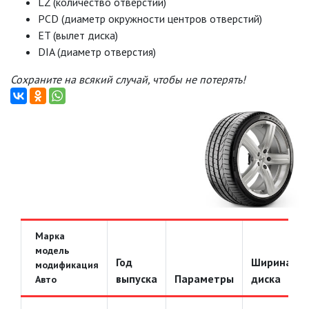
LZ (количество отверстий)
PCD (диаметр окружности центров отверстий)
ET (вылет диска)
DIA (диаметр отверстия)
Сохраните на всякий случай, чтобы не потерять!
Марка
модель
Год
Ширина
модификация
выпуска
Параметры
диска
Авто