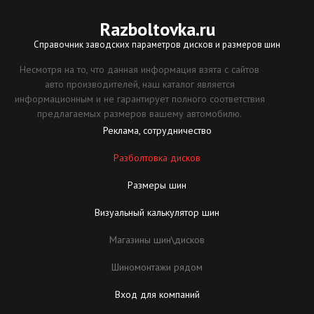
Razboltovka
.ru
Справочник заводских параметров дисков и размеров шин
Несмотря на то, что данная информация взята с сайтов
авто производителей, наш каталог является
информационным и не гарантирует полного соответствия
предлагаемых размеров вашему автомобилю.
Реклама, сотрудничество
Разболтовка дисков
Размеры шин
Визуальный калькулятор шин
Магазины шин\дисков
Шиномонтажи рядом
Вход для компаний