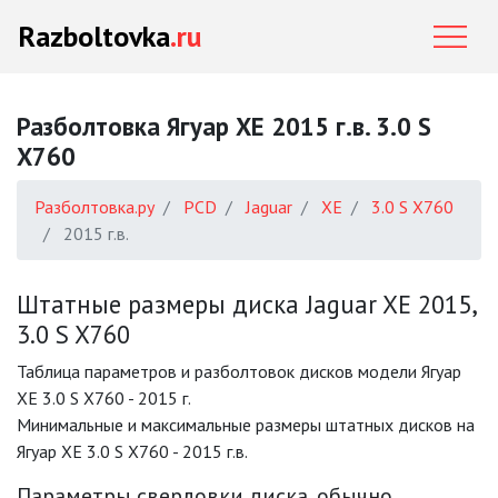
Razboltovka
.ru
Разболтовка Ягуар XE 2015 г.в. 3.0 S
X760
Разболтовка.ру
PCD
Jaguar
XE
3.0 S X760
2015 г.в.
Штатные размеры диска Jaguar XE 2015,
3.0 S X760
Таблица параметров и разболтовок дисков модели Ягуар
XE 3.0 S X760 - 2015 г.
Минимальные и максимальные размеры штатных дисков на
Ягуар XE 3.0 S X760 - 2015 г.в.
Параметры сверловки диска, обычно