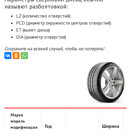
назывют разболтовкой:
LZ (количество отверстий)
PCD (диаметр окружности центров отверстий)
ET (вылет диска)
DIA (диаметр отверстия)
Сохраните на всякий случай, чтобы не потерять!
Марка
модель
Год
Ширина
Д
модификация