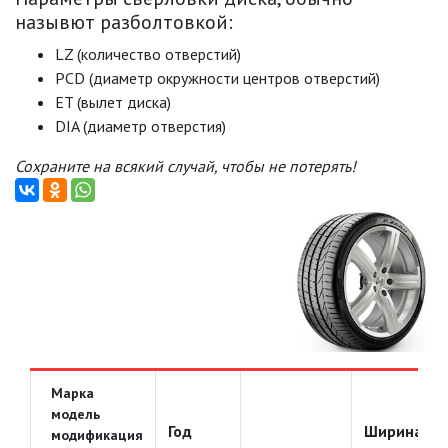
назывют разболтовкой:
LZ (количество отверстий)
PCD (диаметр окружности центров отверстий)
ET (вылет диска)
DIA (диаметр отверстия)
Сохраните на всякий случай, чтобы не потерять!
Марка
модель
Год
Ширина
модификация