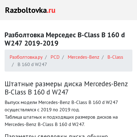
Razboltovka
.ru
Разболтовка Мерседес B-Class B 160 d
W247 2019-2019
Разболтовка.ру
PCD
Mercedes-Benz
B-Class
B 160 d W247
Штатные размеры диска Mercedes-Benz
B-Class B 160 d W247
Выпуск модели Mercedes-Benz B-Class B 160 d W247
осуществлялся с 2019 по 2019 год.
Таблица штатных и подходящих размеров дисков на
Mercedes-Benz B-Class B 160 d W247.
Параметры сверловки диска, обычно