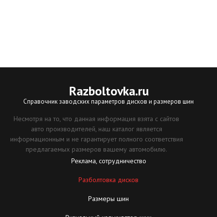
Razboltovka
.ru
Справочник заводских параметров дисков и размеров шин
Несмотря на то, что данная информация взята с сайтов
авто производителей, наш каталог является
информационным и не гарантирует полного соответствия
предлагаемых размеров вашему автомобилю.
Реклама, сотрудничество
Разболтовка дисков
Размеры шин