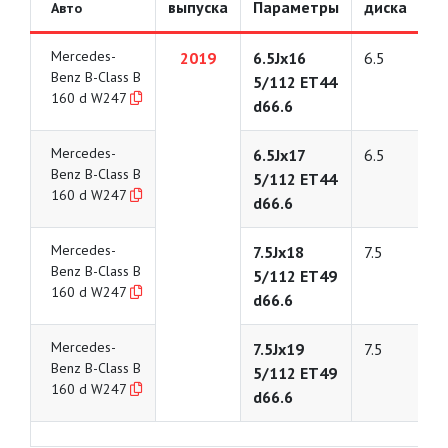
выпуска
Параметры
диска
Авто
Mercedes-
2019
6.5Jx16
6.5
Benz B-Class B
5/112 ET44
160 d W247
d66.6
Mercedes-
6.5Jx17
6.5
Benz B-Class B
5/112 ET44
160 d W247
d66.6
Mercedes-
7.5Jx18
7.5
Benz B-Class B
5/112 ET49
160 d W247
d66.6
Mercedes-
7.5Jx19
7.5
Benz B-Class B
5/112 ET49
160 d W247
d66.6