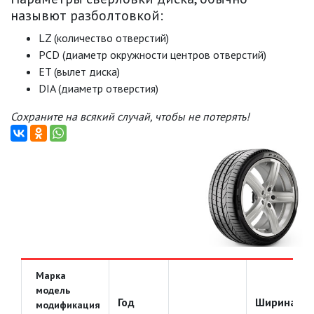
назывют разболтовкой:
LZ (количество отверстий)
PCD (диаметр окружности центров отверстий)
ET (вылет диска)
DIA (диаметр отверстия)
Сохраните на всякий случай, чтобы не потерять!
Марка
модель
Год
Ширина
модификация