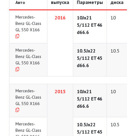
выпуска
Параметры
диска
Авто
Mercedes-
2016
10Jx21
10
Benz GL-Class
5/112 ET46
GL 550 X166
d66.6
Mercedes-
10.5Jx22
10.5
Benz GL-Class
5/112 ET45
GL 550 X166
d66.6
Mercedes-
2015
10Jx21
10
Benz GL-Class
5/112 ET46
GL 550 X166
d66.6
Mercedes-
10.5Jx22
10.5
Benz GL-Class
5/112 ET45