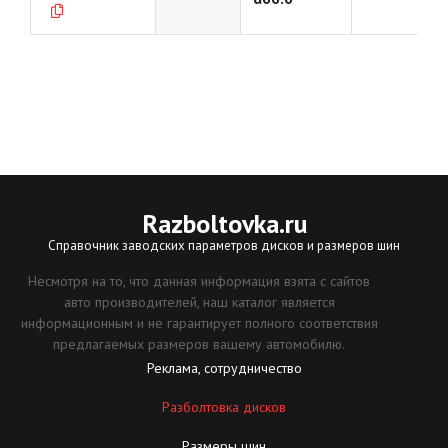
Razboltovka
.ru
Справочник заводских параметров дисков и размеров шин
Несмотря на то, что данная информация взята с сайтов
авто производителей, наш каталог является
информационным и не гарантирует полного соответствия
предлагаемых размеров вашему автомобилю.
Реклама, сотрудничество
Разболтовка дисков
Размеры шин