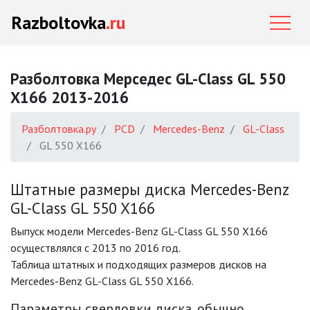
Razboltovka
.ru
Разболтовка Мерседес GL-Class GL 550
X166 2013-2016
Разболтовка.ру
PCD
Mercedes-Benz
GL-Class
GL 550 X166
Штатные размеры диска Mercedes-Benz
GL-Class GL 550 X166
Выпуск модели Mercedes-Benz GL-Class GL 550 X166
осуществлялся с 2013 по 2016 год.
Таблица штатных и подходящих размеров дисков на
Mercedes-Benz GL-Class GL 550 X166.
Параметры сверловки диска, обычно