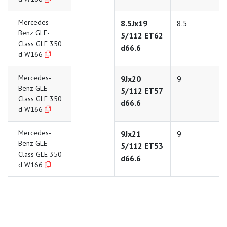
Mercedes-
8.5Jx19
8.5
1
Benz GLE-
5/112 ET62
Class GLE 350
d66.6
d W166
Mercedes-
9Jx20
9
2
Benz GLE-
5/112 ET57
Class GLE 350
d66.6
d W166
Mercedes-
9Jx21
9
2
Benz GLE-
5/112 ET53
Class GLE 350
d66.6
d W166