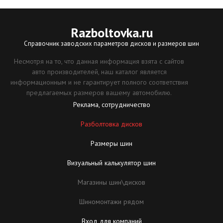
Razboltovka
.ru
Справочник заводских параметров дисков и размеров шин
Несмотря на то, что данная информация взята с сайтов
авто производителей, наш каталог является
информационным и не гарантирует полного соответствия
предлагаемых размеров вашему автомобилю.
Реклама, сотрудничество
Разболтовка дисков
Размеры шин
Визуальный калькулятор шин
Магазины шин\дисков
Шиномонтажи рядом
Вход для компаний