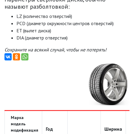
назывют разболтовкой:
LZ (количество отверстий)
PCD (диаметр окружности центров отверстий)
ET (вылет диска)
DIA (диаметр отверстия)
Сохраните на всякий случай, чтобы не потерять!
Марка
модель
Год
Ширина
Д
модификация