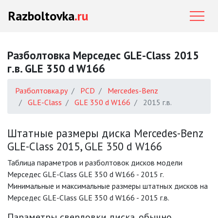
Razboltovka
.ru
Разболтовка Мерседес GLE-Class 2015
г.в. GLE 350 d W166
Разболтовка.ру
PCD
Mercedes-Benz
GLE-Class
GLE 350 d W166
2015 г.в.
Штатные размеры диска Mercedes-Benz
GLE-Class 2015, GLE 350 d W166
Таблица параметров и разболтовок дисков модели
Мерседес GLE-Class GLE 350 d W166 - 2015 г.
Минимальные и максимальные размеры штатных дисков на
Мерседес GLE-Class GLE 350 d W166 - 2015 г.в.
Параметры сверловки диска, обычно