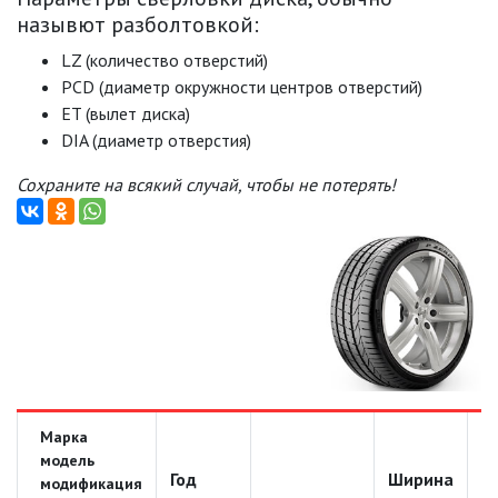
назывют разболтовкой:
LZ (количество отверстий)
PCD (диаметр окружности центров отверстий)
ET (вылет диска)
DIA (диаметр отверстия)
Сохраните на всякий случай, чтобы не потерять!
Марка
модель
Год
Ширина
Д
модификация