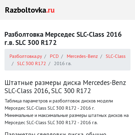
Razboltovka
.ru
Разболтовка Мерседес SLC-Class 2016
г.в. SLC 300 R172
Разболтовка.ру
PCD
Mercedes-Benz
SLC-Class
SLC 300 R172
2016 г.в.
Штатные размеры диска Mercedes-Benz
SLC-Class 2016, SLC 300 R172
Таблица параметров и разболтовок дисков модели
Мерседес SLC-Class SLC 300 R172 - 2016 г.
Минимальные и максимальные размеры штатных дисков на
Мерседес SLC-Class SLC 300 R172 - 2016 г.в.
Параметры сверловки диска, обычно