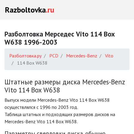
Razboltovka
.ru
Разболтовка Мерседес Vito 114 Box
W638 1996-2003
Разболтовка.ру
PCD
Mercedes-Benz
Vito
114 Box W638
Штатные размеры диска Mercedes-Benz
Vito 114 Box W638
Выпуск модели Mercedes-Benz Vito 114 Box W638
осуществлялся с 1996 по 2003 год.
Таблица штатных и подходящих размеров дисков на
Mercedes-Benz Vito 114 Box W638.
Параметры сверловки диска, обычно