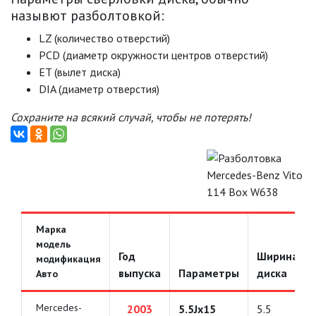
назывют разболтовкой:
LZ (количество отверстий)
PCD (диаметр окружности центров отверстий)
ET (вылет диска)
DIA (диаметр отверстия)
Сохраните на всякий случай, чтобы не потерять!
Марка
модель
Год
Ширина
модификация
выпуска
Параметры
диска
Авто
Mercedes-
2003
5.5Jx15
5.5