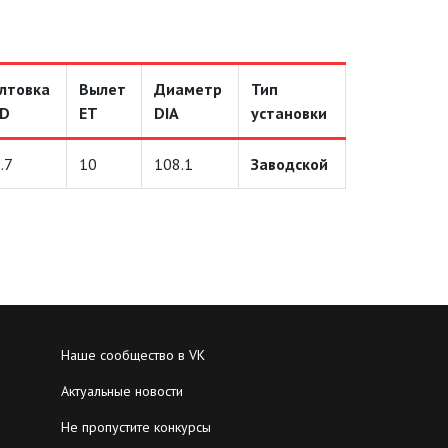
лтовка
Вылет
Диаметр
Тип
CD
ET
DIA
установки
.7
10
108.1
Заводской
Наше сообщество в VK
Актуальные новости
Не пропустите конкурсы