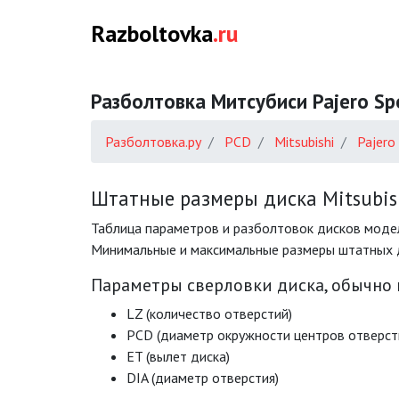
Razboltovka
.ru
Разболтовка Митсубиси Pajero Spor
Разболтовка.ру
PCD
Mitsubishi
Pajero
Штатные размеры диска Mitsubishi
Таблица параметров и разболтовок дисков модели 
Минимальные и максимальные размеры штатных диск
Параметры сверловки диска, обычно
LZ (количество отверстий)
PCD (диаметр окружности центров отверст
ET (вылет диска)
DIA (диаметр отверстия)