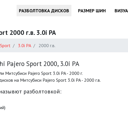
РАЗБОЛТОВКА ДИСКОВ
РАЗМЕР ШИН
ВИЗУ
t 2000 г.в. 3.0i PA
 Sport
3.0i PA
2000 г.в.
 Pajero Sport 2000, 3.0i PA
Митсубиси Pajero Sport 3.0i PA - 2000 г.
ов на Митсубиси Pajero Sport 3.0i PA - 2000 г.в.
 назывют разболтовкой:
ий)