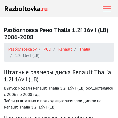
Razboltovka
.ru
Разболтовка Рено Thalia 1.2i 16v I (LB)
2006-2008
Разболтовка.ру
PCD
Renault
Thalia
1.2i 16v I (LB)
Штатные размеры диска Renault Thalia
1.2i 16v I (LB)
Выпуск модели Renault Thalia 1.2i 16v I (LB) осуществлялся
с 2006 по 2008 год.
Таблица штатных и подходящих размеров дисков на
Renault Thalia 1.2i 16v I (LB).
Параметры сверловки диска, обычно