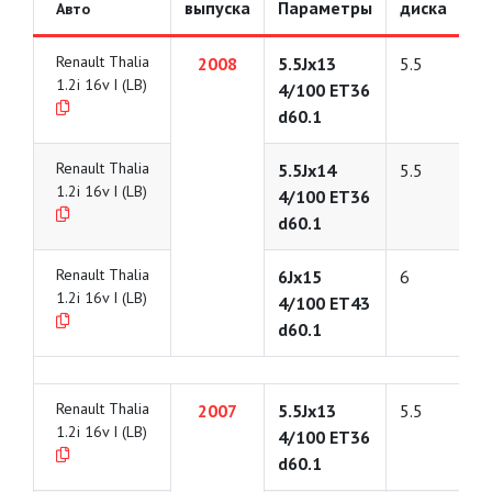
выпуска
Параметры
диска
Авто
Renault Thalia
2008
5.5Jx13
5.5
1.2i 16v I (LB)
4/100 ET36
d60.1
Renault Thalia
5.5Jx14
5.5
1.2i 16v I (LB)
4/100 ET36
d60.1
Renault Thalia
6Jx15
6
1.2i 16v I (LB)
4/100 ET43
d60.1
Renault Thalia
2007
5.5Jx13
5.5
1.2i 16v I (LB)
4/100 ET36
d60.1