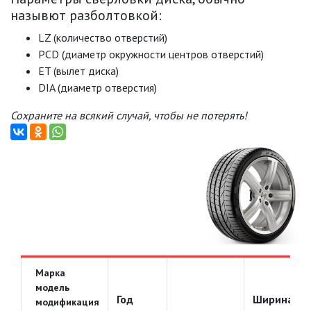
назывют разболтовкой:
LZ (количество отверстий)
PCD (диаметр окружности центров отверстий)
ET (вылет диска)
DIA (диаметр отверстия)
Сохраните на всякий случай, чтобы не потерять!
Марка
модель
Год
Ширина
модификация