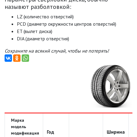
назывют разболтовкой:
LZ (количество отверстий)
PCD (диаметр окружности центров отверстий)
ET (вылет диска)
DIA (диаметр отверстия)
Сохраните на всякий случай, чтобы не потерять!
Марка
модель
Год
Ширина
Д
модификация