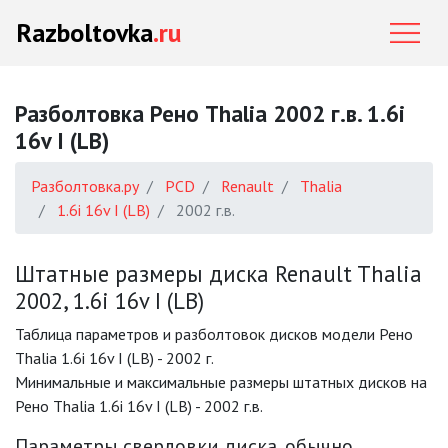
Razboltovka
.ru
Разболтовка Рено Thalia 2002 г.в. 1.6i
16v I (LB)
Разболтовка.ру
PCD
Renault
Thalia
1.6i 16v I (LB)
2002 г.в.
Штатные размеры диска Renault Thalia
2002, 1.6i 16v I (LB)
Таблица параметров и разболтовок дисков модели Рено
Thalia 1.6i 16v I (LB) - 2002 г.
Минимальные и максимальные размеры штатных дисков на
Рено Thalia 1.6i 16v I (LB) - 2002 г.в.
Параметры сверловки диска, обычно