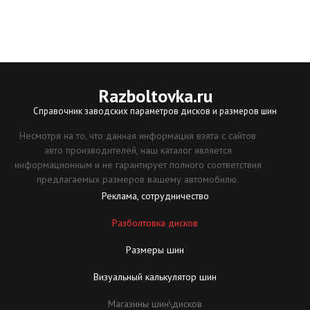
Razboltovka
.ru
Справочник заводских параметров дисков и размеров шин
Несмотря на то, что данная информация взята с сайтов
авто производителей, наш каталог является
информационным и не гарантирует полного соответствия
предлагаемых размеров вашему автомобилю.
Реклама, сотрудничество
Разболтовка дисков
Размеры шин
Визуальный калькулятор шин
Магазины шин\дисков