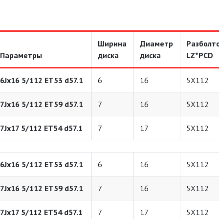
Ширина
Диаметр
Разболт
Параметры
диска
диска
LZ*PCD
6Jx16 5/112 ET53 d57.1
6
16
5X112
7Jx16 5/112 ET59 d57.1
7
16
5X112
7Jx17 5/112 ET54 d57.1
7
17
5X112
6Jx16 5/112 ET53 d57.1
6
16
5X112
7Jx16 5/112 ET59 d57.1
7
16
5X112
7Jx17 5/112 ET54 d57.1
7
17
5X112