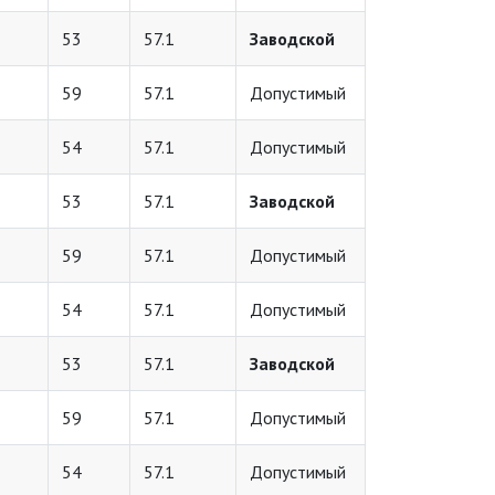
53
57.1
Заводской
59
57.1
Допустимый
54
57.1
Допустимый
53
57.1
Заводской
59
57.1
Допустимый
54
57.1
Допустимый
53
57.1
Заводской
59
57.1
Допустимый
54
57.1
Допустимый