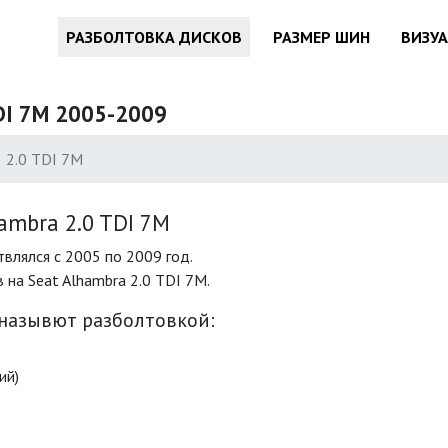
РАЗБОЛТОВКА ДИСКОВ
РАЗМЕР ШИН
ВИЗУ
DI 7M 2005-2009
2.0 TDI 7M
ambra 2.0 TDI 7M
влялся с 2005 по 2009 год.
на Seat Alhambra 2.0 TDI 7M.
 назывют разболтовкой:
ий)