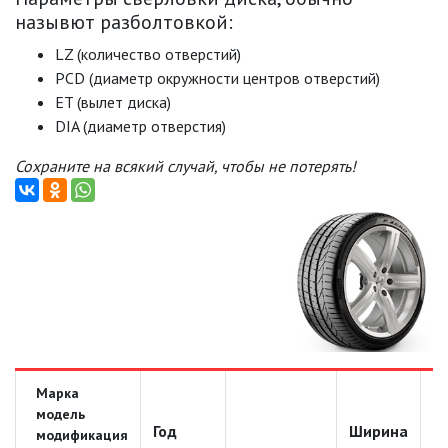
назывют разболтовкой:
LZ (количество отверстий)
PCD (диаметр окружности центров отверстий)
ET (вылет диска)
DIA (диаметр отверстия)
Сохраните на всякий случай, чтобы не потерять!
Марка
модель
Год
Ширина
Д
модификация