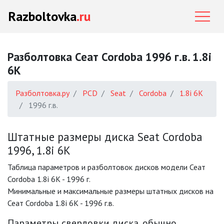
Razboltovka
.ru
Разболтовка Сеат Cordoba 1996 г.в. 1.8i
6K
Разболтовка.ру
PCD
Seat
Cordoba
1.8i 6K
1996 г.в.
Штатные размеры диска Seat Cordoba
1996, 1.8i 6K
Таблица параметров и разболтовок дисков модели Сеат
Cordoba 1.8i 6K - 1996 г.
Минимальные и максимальные размеры штатных дисков на
Сеат Cordoba 1.8i 6K - 1996 г.в.
Параметры сверловки диска, обычно