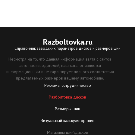
Razboltovka
.ru
Справочник заводских параметров дисков и размеров шин
Несмотря на то, что данная информация взята с сайтов
авто производителей, наш каталог является
информационным и не гарантирует полного соответствия
предлагаемых размеров вашему автомобилю.
Реклама, сотрудничество
Разболтовка дисков
Размеры шин
Визуальный калькулятор шин
Магазины шин\дисков