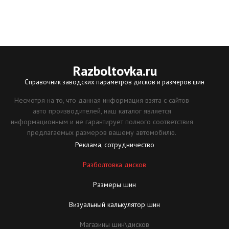
Razboltovka
.ru
Справочник заводских параметров дисков и размеров шин
Несмотря на то, что данная информация взята с сайтов
авто производителей, наш каталог является
информационным и не гарантирует полного соответствия
предлагаемых размеров вашему автомобилю.
Реклама, сотрудничество
Разболтовка дисков
Размеры шин
Визуальный калькулятор шин
Магазины шин\дисков