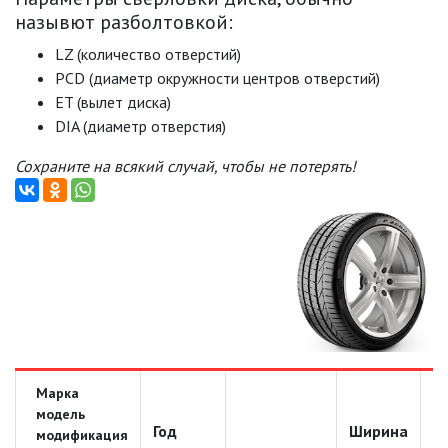
назывют разболтовкой:
LZ (количество отверстий)
PCD (диаметр окружности центров отверстий)
ET (вылет диска)
DIA (диаметр отверстия)
Сохраните на всякий случай, чтобы не потерять!
Марка
модель
Год
Ширина
Д
модификация