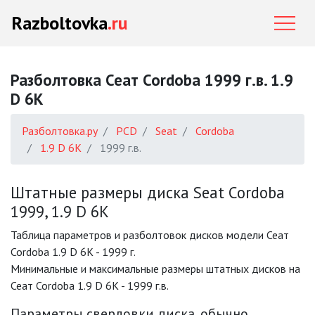
Razboltovka
.ru
Разболтовка Сеат Cordoba 1999 г.в. 1.9
D 6K
Разболтовка.ру
PCD
Seat
Cordoba
1.9 D 6K
1999 г.в.
Штатные размеры диска Seat Cordoba
1999, 1.9 D 6K
Таблица параметров и разболтовок дисков модели Сеат
Cordoba 1.9 D 6K - 1999 г.
Минимальные и максимальные размеры штатных дисков на
Сеат Cordoba 1.9 D 6K - 1999 г.в.
Параметры сверловки диска, обычно