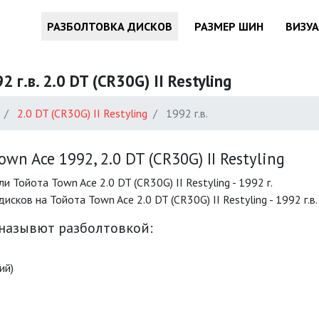
РАЗБОЛТОВКА ДИСКОВ
РАЗМЕР ШИН
ВИЗУ
г.в. 2.0 DT (CR30G) II Restyling
2.0 DT (CR30G) II Restyling
1992 г.в.
n Ace 1992, 2.0 DT (CR30G) II Restyling
Тойота Town Ace 2.0 DT (CR30G) II Restyling - 1992 г.
ов на Тойота Town Ace 2.0 DT (CR30G) II Restyling - 1992 г.в.
 назывют разболтовкой:
ий)