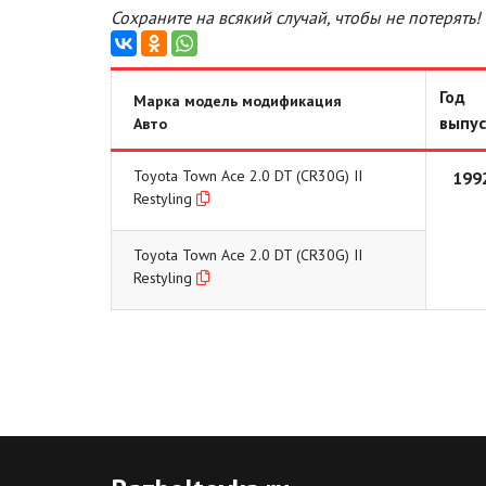
Сохраните на всякий случай, чтобы не потерять!
Год
Марка модель модификация
выпус
Авто
Toyota Town Ace 2.0 DT (CR30G) II
199
Restyling
Toyota Town Ace 2.0 DT (CR30G) II
Restyling