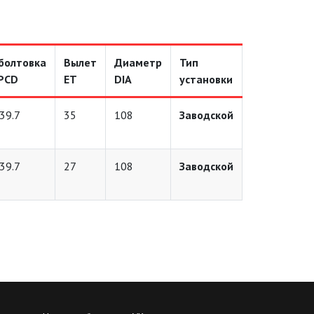
болтовка
Вылет
Диаметр
Тип
PCD
ET
DIA
установки
39.7
35
108
Заводской
39.7
27
108
Заводской