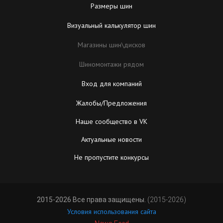
Размеры шин
Визуальный калькулятор шин
Магазины шин\дисков
Шиномонтажи рядом
Вход для компаний
Жалобы/Предложения
Наше сообщество в VK
Актуальные новости
Не пропустите конкурсы
2015-2026 Все права защищены.
(2015-2026)
Условия использования сайта