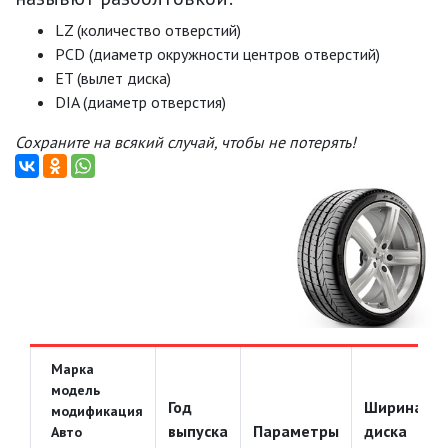
LZ (количество отверстий)
PCD (диаметр окружности центров отверстий)
ET (вылет диска)
DIA (диаметр отверстия)
Сохраните на всякий случай, чтобы не потерять!
Марка
модель
Год
Ширина
модификация
выпуска
Параметры
диска
Авто