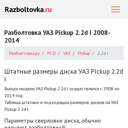
Razboltovka
.ru
Разболтовка УАЗ Pickup 2.2d I 2008-
2014
Разболтовка.ру
PCD
УАЗ
Pickup
2.2d I
Штатные размеры диска УАЗ Pickup 2.2d
I
Выпуск модели УАЗ Pickup 2.2d I осуществлялся с 2008 по
2014 год.
Таблица штатных и подходящих размеров дисков на УАЗ
Pickup 2.2d I.
Параметры сверловки диска, обычно
назывют разболтовкой: