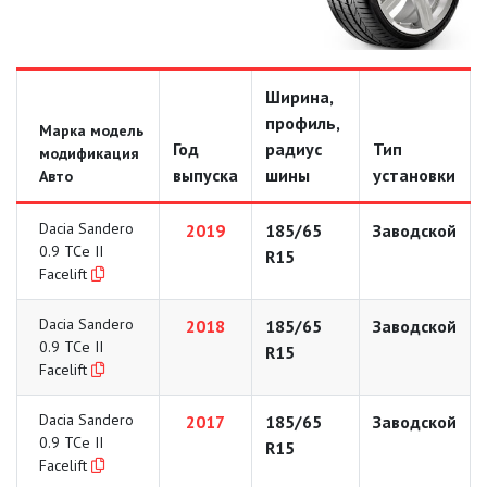
Ширина,
профиль,
Марка модель
Год
радиус
Тип
модификация
выпуска
шины
установки
Авто
Dacia Sandero
2019
185/65
Заводской
0.9 TCe II
R15
Facelift
Dacia Sandero
2018
185/65
Заводской
0.9 TCe II
R15
Facelift
Dacia Sandero
2017
185/65
Заводской
0.9 TCe II
R15
Facelift