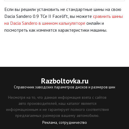
Если вы решили установить не стандартные шины на свою
Dacia Sandero 0.9 TCe II Facelift, вы можете
сравнить шины
на Dacia Sandero в шинном калькуляторе
онлайн и
посмотреть как изменятся характеристики машины.
Razboltovka
.ru
Справочник заводских параметров дисков и размеров шин
Несмотря на то, что данная информация взята с сайтов
авто производителей, наш каталог является
информационным и не гарантирует полного соответствия
предлагаемых размеров вашему автомобилю.
Реклама, сотрудничество