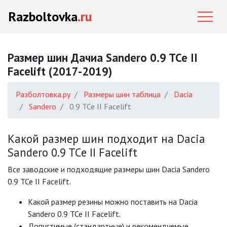
Razboltovka
.ru
Размер шин Дачиа Sandero 0.9 TCe II
Facelift (2017-2019)
Разболтовка.ру
Размеры шин таблица
Dacia
Sandero
0.9 TCe II Facelift
Какой размер шин подходит на Dacia
Sandero 0.9 TCe II Facelift
Все заводские и подходящие размеры шин Dacia Sandero
0.9 TCe II Facelift.
Какой размер резины можно поставить на Dacia
Sandero 0.9 TCe II Facelift.
Допустимые (стандартные) и рекомендуемые