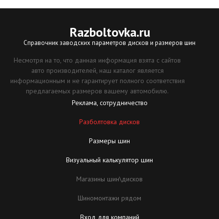
Razboltovka
.ru
Справочник заводских параметров дисков и размеров шин
Несмотря на то, что данная информация взята с сайтов
авто производителей, наш каталог является
информационным и не гарантирует полного соответствия
предлагаемых размеров вашему автомобилю.
Реклама, сотрудничество
Разболтовка дисков
Размеры шин
Визуальный калькулятор шин
Магазины шин\дисков
Шиномонтажи рядом
Вход для компаний