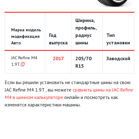
Ширина,
профиль,
Марка модель
Год
радиус
Тип
модификация
выпуска
шины
установки
Авто
JAC Refine M4
2017
205/70
Заводской
1.9T
R15
Если вы решили установить не стандартные шины на свою
JAC Refine M4 1.9T , вы можете
сравнить шины на JAC Refine
M4 в шинном калькуляторе
онлайн и посмотреть как
изменятся характеристики машины.