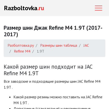
Razboltovka
.ru
Размер шин Джак Refine M4 1.9T (2017-
2017)
Разболтовка.ру
Размеры шин таблица
JAC
Refine M4
1.9T
Какой размер шин подходит на JAC
Refine M4 1.9T
Все заводские и подходящие размеры шин JAC Refine M4
1.9T .
Какой размер резины можно поставить на JAC Refine
M4 1.9T .
Допустимые (стандартные) и рекомендуемые