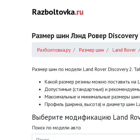
Razboltovka
.ru
Размер шин Лэнд Ровер Discovery
Разболтовка.ру
Размер шин
Land Rover
Размер шин по модели Land Rover Discovery 2. Т
Какой размер резины можно поставить на La
Допустимые (стандартные) и рекомендуемые
Mаксимальные и минимальные размеры шин L
Профиль (ширина, высота) и диаметр шин L
Выберите модификацию Land Rove
Поиск по модели авто