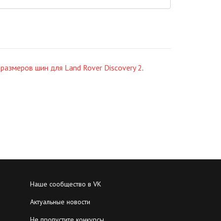
 размеров шин для Land Rover Discovery 2
.
Наше сообщество в VK
Актуальные новости
Не пропустите конкурсы